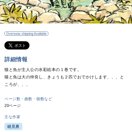
Overseas shipping Available
詳細情報
猫と魚が主人公の水彩絵本の１巻です。
猫と魚は大の仲良し、きょうも２匹でおでかけします、、、と
ころが、、、
ページ数・曲数・個数など
20ページ
主な作家
睦見勇