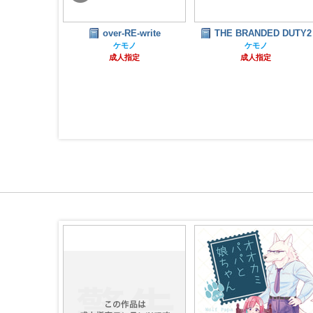
over-RE-write
THE BRANDED DUTY2
tiqueⅡ ～
巻と5巻をまとめ
ケモノ
ケモノ
成人指定
成人指定
ナル
齢