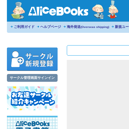
ご利用ガイド
ヘルプページ
海外発送
新規ユー
(Overseas shipping)
サークル管理画面サインイン