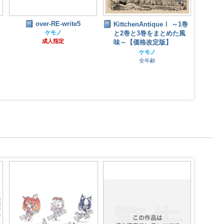
over-RE-write5
KittchenAntiqueⅠ ～1巻
ケモノ
と2巻と3巻をまとめた風
成人指定
味～【価格改定版】
ケモノ
全年齢