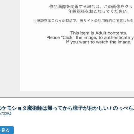
ケモショタ魔術師は帰ってから様子がおかしい / のっぺら
d=73354
を見る