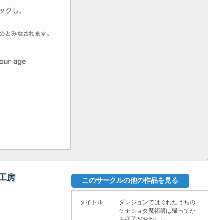
工房
このサークルの他の作品を見る
タイトル
ダンジョンではぐれたうちの
ケモショタ魔術師は帰ってか
ら様子がおかしい