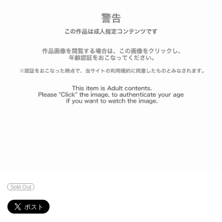
Sold Out