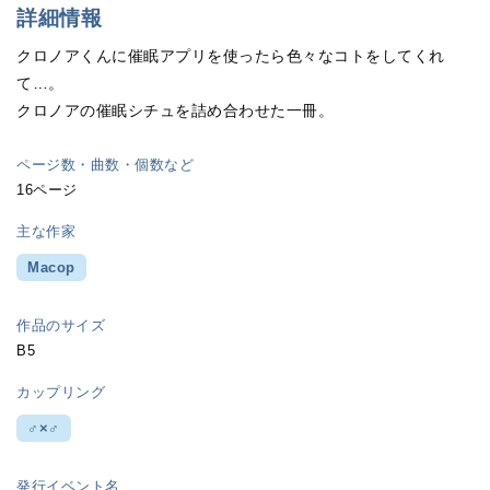
詳細情報
クロノアくんに催眠アプリを使ったら色々なコトをしてくれ
て…。
クロノアの催眠シチュを詰め合わせた一冊。
ページ数・曲数・個数など
16ページ
主な作家
Macop
作品のサイズ
B5
カップリング
♂×♂
発行イベント名