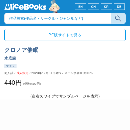
EN
CH
KR
DE
PC版サイトで見る
クロノア催眠
水底森
ケモノ
同人誌
/
成人指定
/
2023年12月31日発行
/ メール便容量:約10%
440円
(税抜:400円)
(左右スワイプでサンプルページを表示)