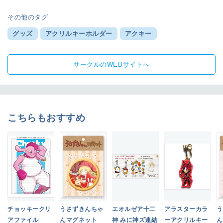
その他のタグ
グッズ
アクリルキーホルダー
アクキー
サークルのWEBサイトへ
こちらもおすすめ
チョッキークリ
うさずきんちゃ
エオルゼア十二
アラスターカラ
う
アファイル
んマグネット
神 みに神ズ連結
ーアクリルキー
ん