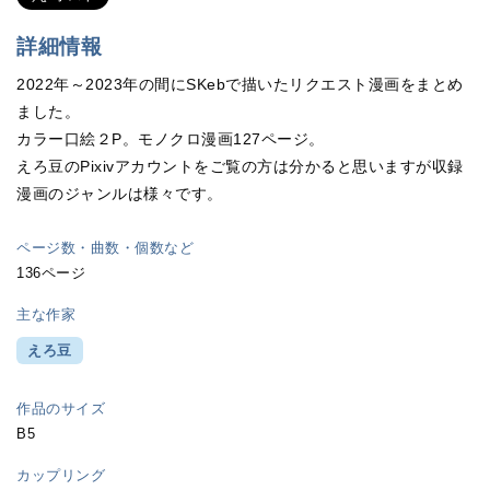
詳細情報
2022年～2023年の間にSKebで描いたリクエスト漫画をまとめ
ました。
カラー口絵２P。モノクロ漫画127ページ。
えろ豆のPixivアカウントをご覧の方は分かると思いますが収録
漫画のジャンルは様々です。
ページ数・曲数・個数など
136ページ
主な作家
えろ豆
作品のサイズ
B5
カップリング