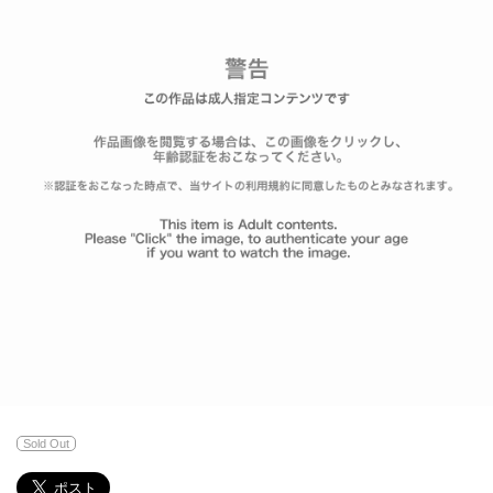
Sold Out