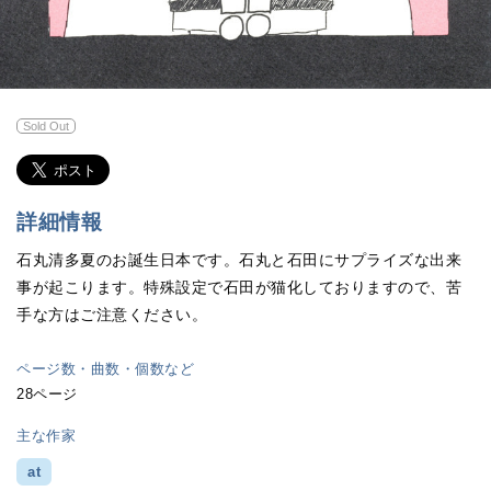
Sold Out
詳細情報
石丸清多夏のお誕生日本です。石丸と石田にサプライズな出来
事が起こります。特殊設定で石田が猫化しておりますので、苦
手な方はご注意ください。
ページ数・曲数・個数など
28ページ
主な作家
at