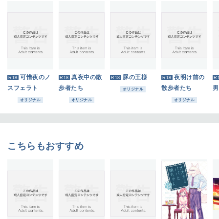
可惜夜のノ
真夜中の散
豚の王様
夜明け前の
R18
R18
R18
R18
R
スフェラト
歩者たち
散歩者たち
男
オリジナル
オリジナル
オリジナル
オリジナル
こちらもおすすめ