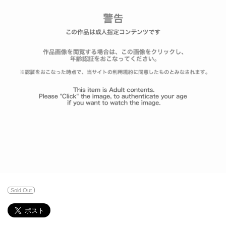
Sold Out