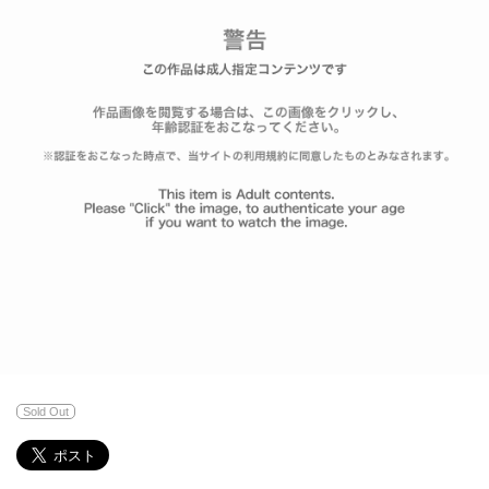
Sold Out