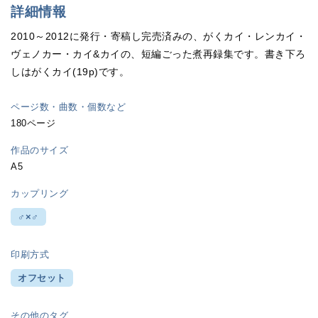
詳細情報
2010～2012に発行・寄稿し完売済みの、がくカイ・レンカイ・
ヴェノカー・カイ&カイの、短編ごった煮再録集です。書き下ろ
しはがくカイ(19p)です。
ページ数・曲数・個数など
180ページ
作品のサイズ
A5
カップリング
♂×♂
印刷方式
オフセット
その他のタグ