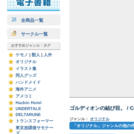
全商品一覧
サークル一覧
おすすめジャンル・タグ
ケモノ
|
獣人
|
人外
オリジナル
イラスト集
同人グッズ
ハンドメイド
海外アニメ
アメコミ
Hazbin Hotel
ゴルディオンの結び目。 / Cal
UNDERTALE
DELTARUNE
ジャンル：
オリジナル
トランスフォーマー
「オリジナル」ジャンルの他の
東京放課後サモナー
ズ