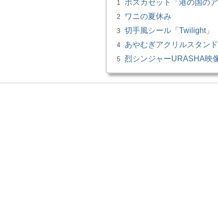
ポスカセット「港の国のア
1
ワニの夏休み
2
切手風シール「Twilight」
3
あやむぎアクリルスタンド
4
烈シンジャーURASHA映像録_
5