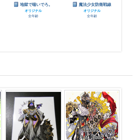
地獄で喘いでろ。
魔法少女防衛戦線
オリジナル
オリジナル
全年齢
全年齢