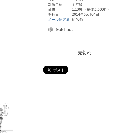
対象年齢
全年齢
価格
1,100円 (税抜:1,000円)
発行日
2014年05月04日
メール便容量
約40%
売切れ