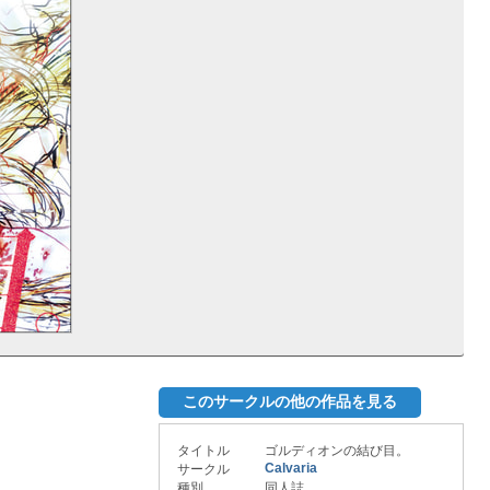
このサークルの他の作品を見る
タイトル
ゴルディオンの結び目。
Calvaria
サークル
種別
同人誌