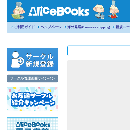
ご利用ガイド
ヘルプページ
海外発送
新規ユー
(Overseas shipping)
サークル管理画面サインイン