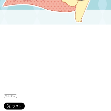
Sold Out