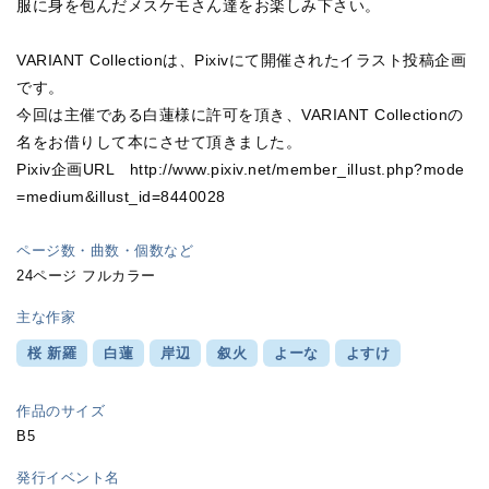
服に身を包んだメスケモさん達をお楽しみ下さい。
VARIANT Collectionは、Pixivにて開催されたイラスト投稿企画
です。
今回は主催である白蓮様に許可を頂き、VARIANT Collectionの
名をお借りして本にさせて頂きました。
Pixiv企画URL http://www.pixiv.net/member_illust.php?mode
=medium&illust_id=8440028
ページ数・曲数・個数など
24ページ フルカラー
主な作家
桜 新羅
白蓮
岸辺
叙火
よーな
よすけ
作品のサイズ
B5
発行イベント名