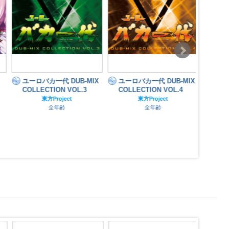
N
ユーロバカ一代 DUB-MIX
ユーロバカ一代 DUB-MIX
COLLECTION VOL.3
COLLECTION VOL.4
東方Project
東方Project
全年齢
全年齢