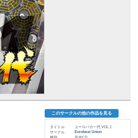
このサークルの他の作品を見る
タイトル
ユーロバカ一代 VOL.1
Eurobeat Union
サークル
種別
音楽CD