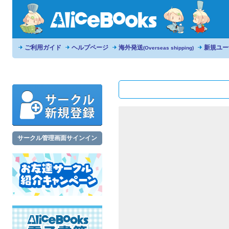
ご利用ガイド
ヘルプページ
海外発送
新規ユー
(Overseas shipping)
サークル管理画面サインイン