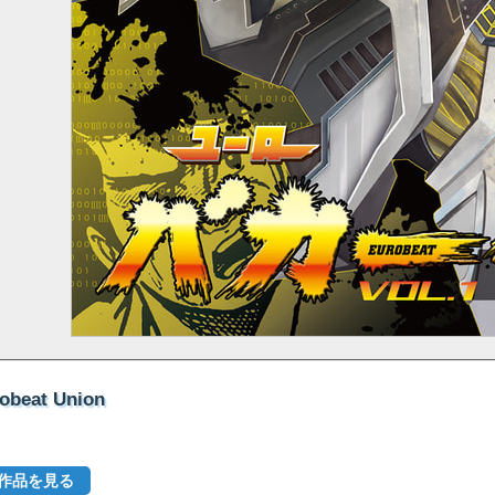
beat Union
の作品を見る