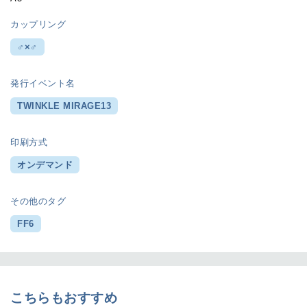
カップリング
♂×♂
発行イベント名
TWINKLE MIRAGE13
印刷方式
オンデマンド
その他のタグ
FF6
こちらもおすすめ