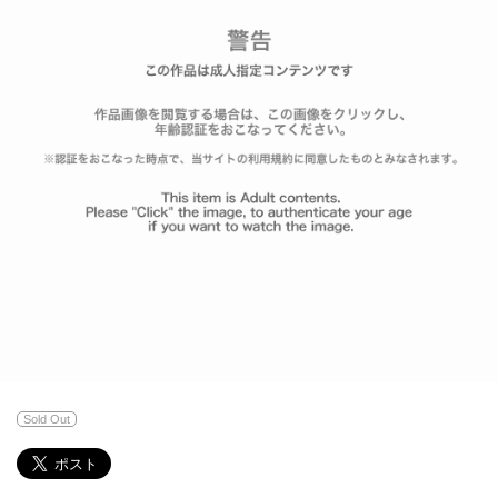
Sold Out