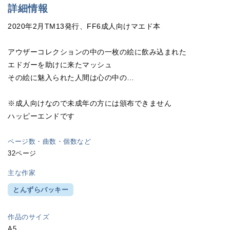
詳細情報
2020年2月TM13発行、FF6成人向けマエド本
アウザーコレクションの中の一枚の絵に飲み込まれた
エドガーを助けに来たマッシュ
その絵に魅入られた人間は心の中の…
※成人向けなので未成年の方には頒布できません
ハッピーエンドです
ページ数・曲数・個数など
32ページ
主な作家
とんずらバッキー
作品のサイズ
A5