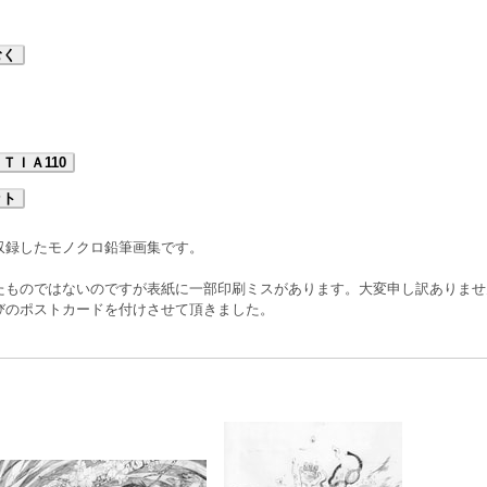
むく
ＴＩＡ110
ット
収録したモノクロ鉛筆画集です。
たものではないのですが表紙に一部印刷ミスがあります。大変申し訳ありませ
びのポストカードを付けさせて頂きました。