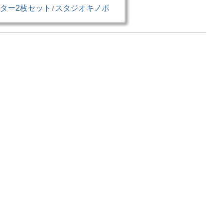
ポスター2枚セット
スタジオキノボ
/