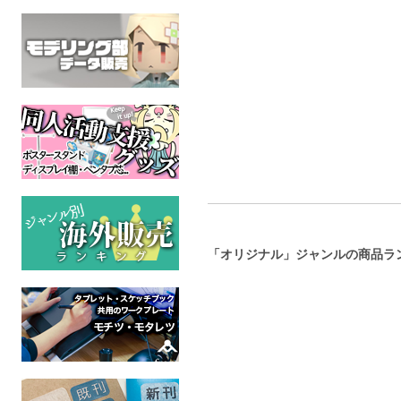
いぬメモ。
めしぬま。らくがきまと
め本。
オリジナル
全年齢
オリジナル
全年齢
「オリジナル」ジャンルの商品ラ