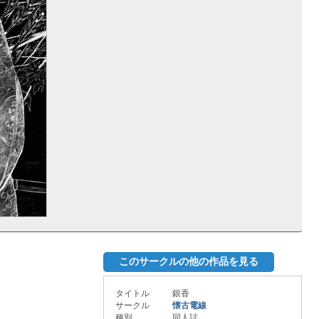
このサークルの他の作品を見る
タイトル
銀香
サークル
懐古電線
種別
同人誌