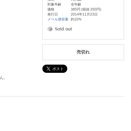
対象年齢
全年齢
価格
385円 (税抜:350円)
発行日
2014年11月23日
メール便容量
約10%
売切れ
ん。