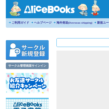
ご利用ガイド
ヘルプページ
海外発送
新規ユー
(Overseas shipping)
サークル管理画面サインイン