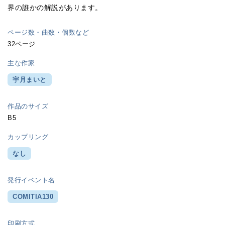
界の誰かの解説があります。
ページ数・曲数・個数など
32ページ
主な作家
宇月まいと
作品のサイズ
B5
カップリング
なし
発行イベント名
COMITIA130
印刷方式