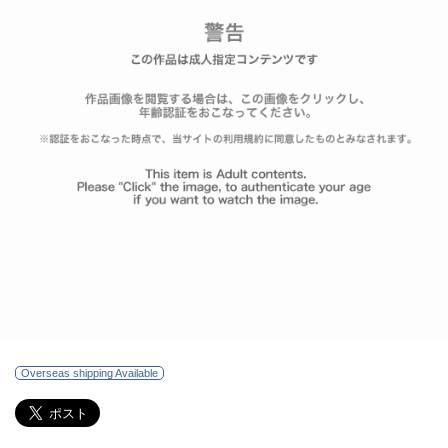
Overseas shipping Available