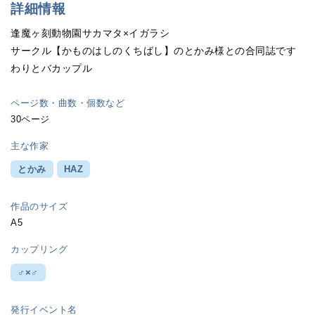
詳細情報
逢魔ヶ刻動物園サカマタ×イガラシ
サークル【かものはしのくちばし】のとかみ様との合同誌です
わりとバカップル
ページ数・曲数・個数など
30ページ
主な作家
とかみ
HAZ
作品のサイズ
A5
カップリング
♂×♂
発行イベント名