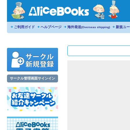
ご利用ガイド
ヘルプページ
海外発送
新規ユー
(Overseas shipping)
サークル管理画面サインイン