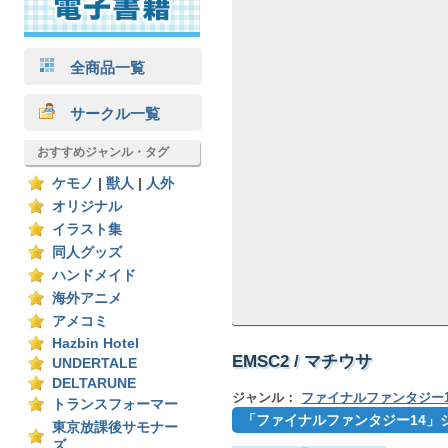
全商品一覧
サークル一覧
おすすめジャンル・タグ
ケモノ
|
獣人
|
人外
オリジナル
イラスト集
同人グッズ
ハンドメイド
海外アニメ
アメコミ
Hazbin Hotel
EMSC2 / マチウサ
UNDERTALE
DELTARUNE
ジャンル：
ファイナルファンタジー1
トランスフォーマー
「ファイナルファンタジー14」
東京放課後サモナー
ズ