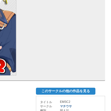
このサークルの他の作品を見る
EMSC2
タイトル
サークル
マチウサ
種別
同人誌