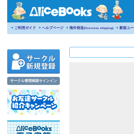
ご利用ガイド
ヘルプページ
海外発送
新規ユー
(Overseas shipping)
サークル管理画面サインイン