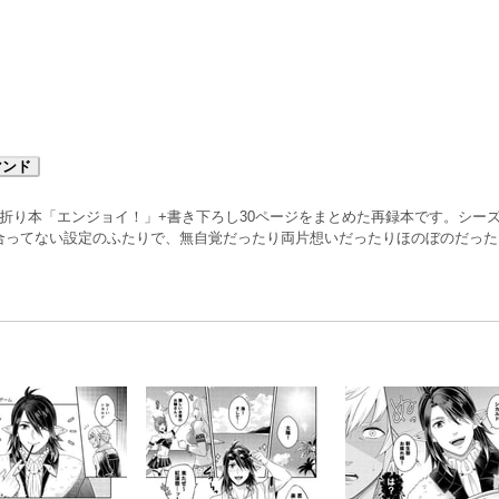
マンド
+折り本「エンジョイ！」+書き下ろし30ページをまとめた再録本です。シー
合ってない設定のふたりで、無自覚だったり両片想いだったりほのぼのだった