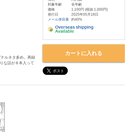
対象年齢
全年齢
価格
1,100円 (税抜:1,000円)
発行日
2025年05月18日
メール便容量
約40%
カートに入れる
ズナルネタ多め。再録
りな話が８本入って