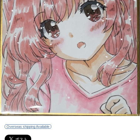
Overseas shipping Available