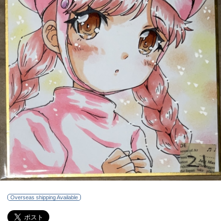
Overseas shipping Available