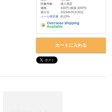
対象年齢
成人指定
価格
330円 (税抜:300円)
発行日
2026年05月30日
メール便容量
約10%
カートに入れる