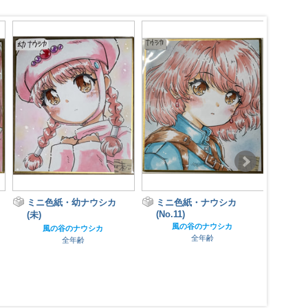
Naus
ミニ色紙・ナウシカ
ミニ色紙・幼ナウシカ
Worl
(No.11)
(No.15)
風の谷のナウシカ
風の谷のナウシカ
全年齢
全年齢