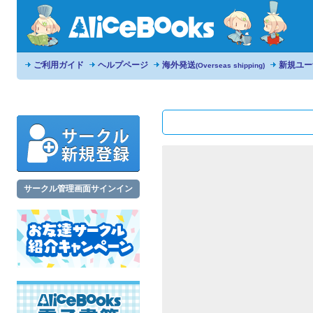
ご利用ガイド
ヘルプページ
海外発送
新規ユー
(Overseas shipping)
サークル管理画面サインイン