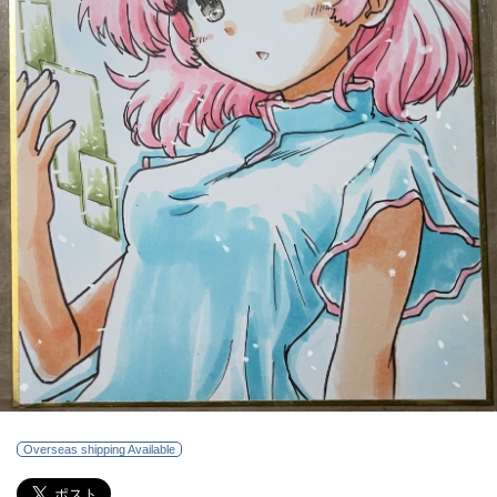
Overseas shipping Available