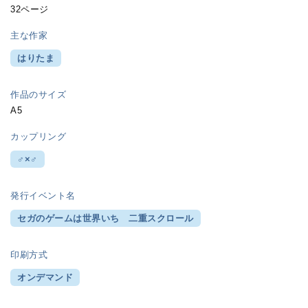
32ページ
主な作家
はりたま
作品のサイズ
A5
カップリング
♂×♂
発行イベント名
セガのゲームは世界いち 二重スクロール
印刷方式
オンデマンド