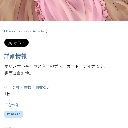
Overseas shipping Available
詳細情報
オリジナルキャラクターのポストカード・ティナです。
裏面は白無地。
ページ数・曲数・個数など
1枚
主な作家
maika*