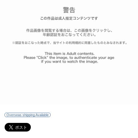
Overseas shipping Available