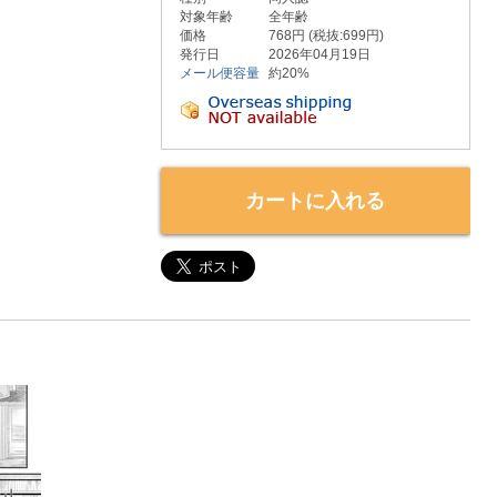
対象年齢
全年齢
価格
768円 (税抜:699円)
発行日
2026年04月19日
メール便容量
約20%
カートに入れる