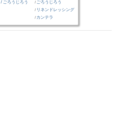
/ ごろうじろう
ごろうじろう
/
リネンドレッシング
/
カンテラ
/