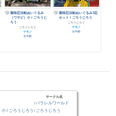
薬味忍法帖ぬいぐるみ
薬味忍法帖ぬいぐるみ3忍
陰陽
（ワサビ）小 / ごろうじ
セット / ごろうじろう
ごと
ろう
ごろうじろう
ケモノ
ごろうじろう
全年齢
ケモノ
全年齢
サークル名
パラレルワールド
/
 / ごろうじろう
ごろうじろう
/