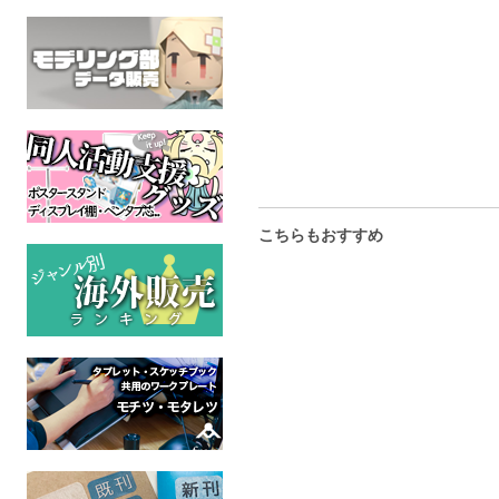
きんいろハイライト
スモークス3
ポケモン
ケモノ
全年齢
全年齢
こちらもおすすめ