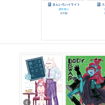
そして、君を飲み干す
きんいろハイライト
ス
ポケモン
ポケモン
全年齢
全年齢