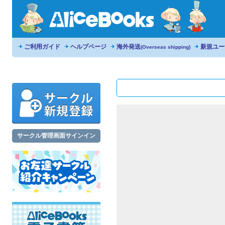
ご利用ガイド
ヘルプページ
海外発送
新規ユー
(Overseas shipping)
サークル管理画面サインイン