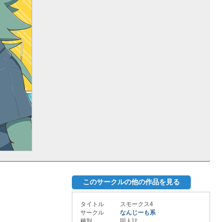
このサークルの他の作品を見る
タイトル
スモークス4
サークル
なんじーも系
種別
同人誌