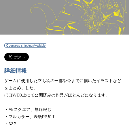
Overseas shipping Available
詳細情報
ゲームに使用した立ち絵の一部や今までに描いたイラストなど
をまとめました。
ほぼWEB上にて公開済みの作品がほとんどになります。
・A5スクエア、無線綴じ
・フルカラー、表紙PP加工
・62P