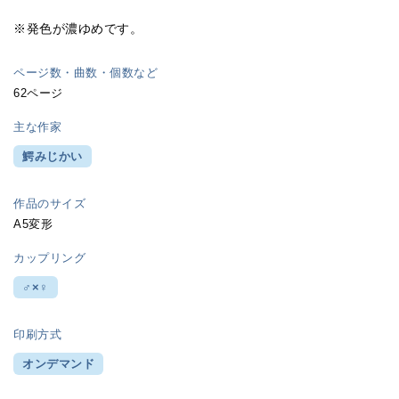
※発色が濃ゆめです。
ページ数・曲数・個数など
62ページ
主な作家
鰐みじかい
作品のサイズ
A5変形
カップリング
♂×♀
印刷方式
オンデマンド