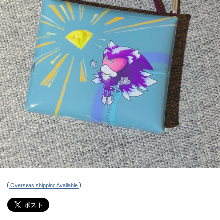
Overseas shipping Available