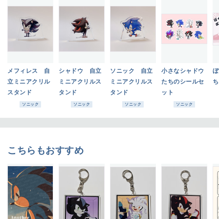
メフィレス 自
シャドウ 自立
ソニック 自立
小さなシャドウ
ぼ
立ミニアクリル
ミニアクリルス
ミニアクリルス
たちのシールセ
ち
スタンド
タンド
タンド
ット
ソニック
ソニック
ソニック
ソニック
こちらもおすすめ