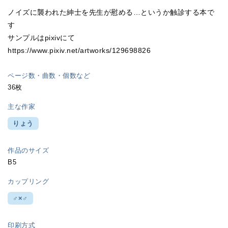
ノイズに襲われた紳士を先生が慰める…というか触診する本で
す
サンプルはpixivにて
https://www.pixiv.net/artworks/129698826
ページ数・曲数・個数など
36枚
主な作家
りょう
作品のサイズ
B5
カップリング
♂×♂
印刷方式