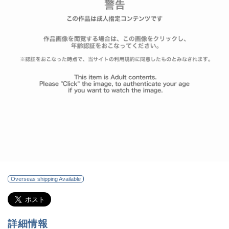
Overseas shipping Available
詳細情報