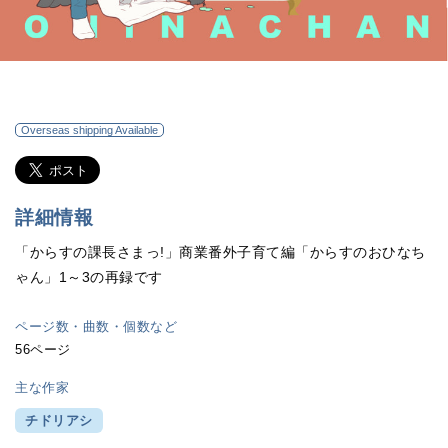
Overseas shipping Available
詳細情報
「からすの課長さまっ!」商業番外子育て編「からすのおひなち
ゃん」1～3の再録です
ページ数・曲数・個数など
56ページ
主な作家
チドリアシ