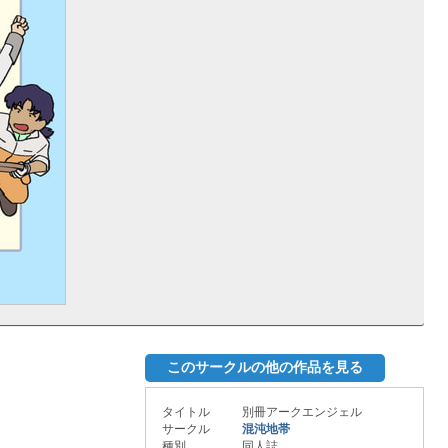
このサークルの他の作品を見る
タイトル
別冊アークエンジェル
サークル
混沌地帯
種別
同人誌