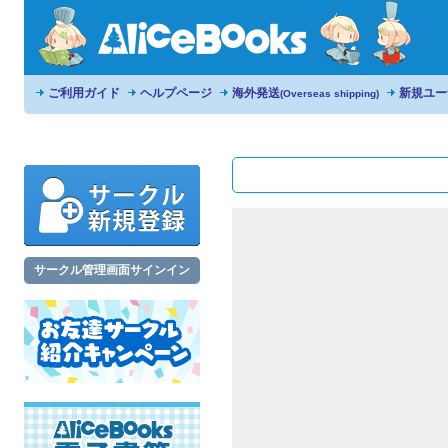
ご利用ガイド
ヘルプページ
海外発送
新規ユー
(Overseas shipping)
サークル管理画面サインイン