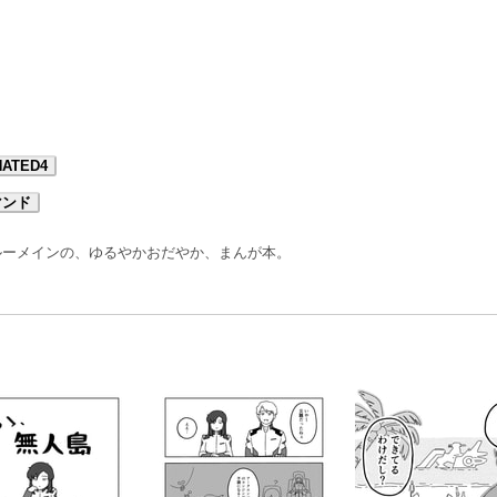
NATED4
マンド
ルーメインの、ゆるやかおだやか、まんが本。