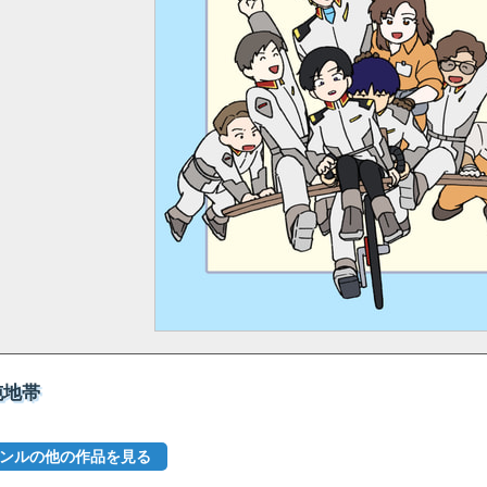
沌地帯
ャンルの他の作品を見る