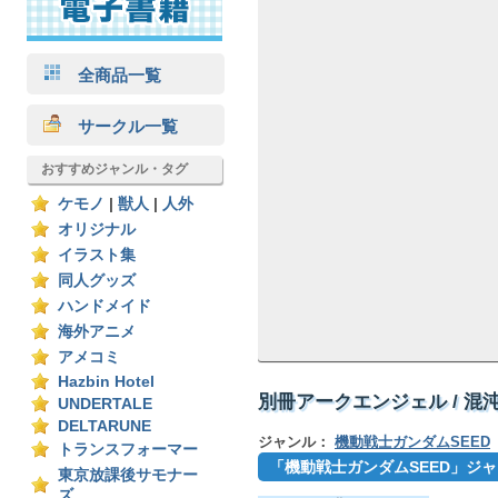
全商品一覧
サークル一覧
おすすめジャンル・タグ
ケモノ
|
獣人
|
人外
オリジナル
イラスト集
同人グッズ
ハンドメイド
海外アニメ
アメコミ
Hazbin Hotel
別冊アークエンジェル / 混
UNDERTALE
DELTARUNE
ジャンル：
機動戦士ガンダムSEED
トランスフォーマー
「機動戦士ガンダムSEED」ジ
東京放課後サモナー
ズ