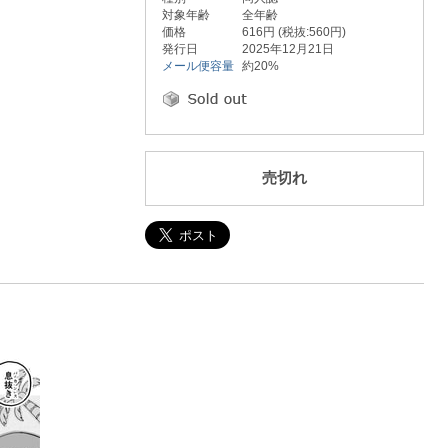
対象年齢
全年齢
価格
616円 (税抜:560円)
発行日
2025年12月21日
メール便容量
約20%
売切れ