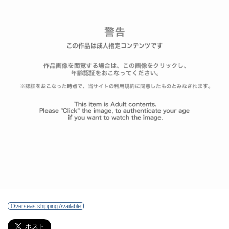
Overseas shipping Available