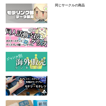
同じサークルの商品
La nuit
バディフ
全年