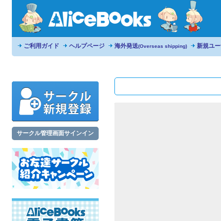
ご利用ガイド
ヘルプページ
海外発送
新規ユー
(Overseas shipping)
サークル管理画面サインイン