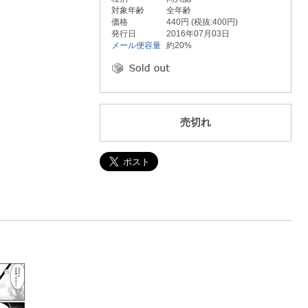
対象年齢
全年齢
価格
440円 (税抜:400円)
発行日
2016年07月03日
メール便容量
約20%
売切れ