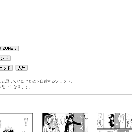
 ZONE 3
マンド
ェッド
人外
だと思っていたけど恋を自覚するツェッド。
両思いになります。