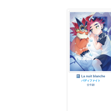
 blanche
La nuit blanche
一万年後の恋人たちへ
ァイト
バディファイト
バディファイト
齢
全年齢
全年齢