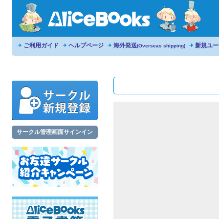
ご利用ガイド
ヘルプページ
海外発送
新規ユー
(Overseas shipping)
サークル管理画面サインイン