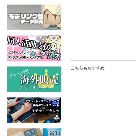
Afterwork
MOUNTAIN TOPS?
ケモノ
ケモノ
成人指定
成人指定
こちらもおすすめ