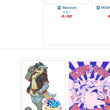
Afterwork
MOUN
山ほど
ケモノ
ケモノ
成人指定
全年齢