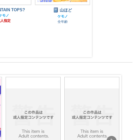
TAIN TOPS?
Afterwork
山ほど
ケモノ
ケモノ
ケモノ
成人指定
成人指定
全年齢