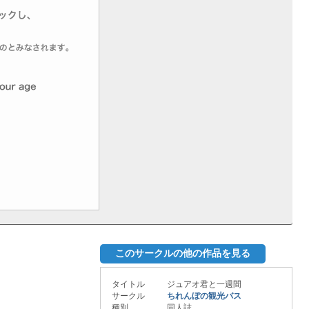
このサークルの他の作品を見る
タイトル
ジュアオ君と一週間
サークル
ちれんぼの観光バス
種別
同人誌