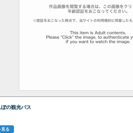
んぼの観光バス
を見る