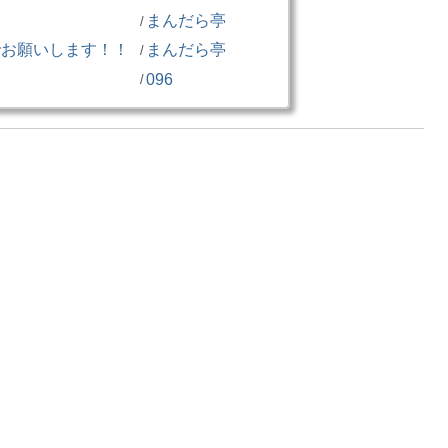
まんだら亭
/
でお願いします！！
まんだら亭
/
096
/