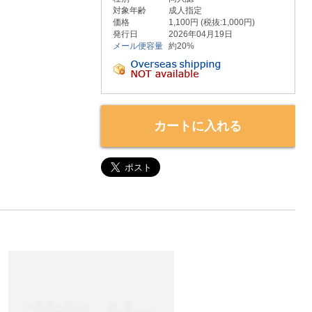
対象年齢
成人指定
価格
1,100円 (税抜:1,000円)
発行日
2026年04月19日
メール便容量
約20%
カートに入れる