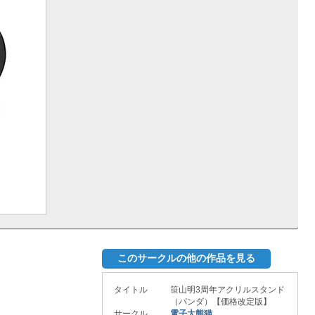
このサークルの他の作品を見る
タイトル
笹山明3周年アクリルスタンド
（パンダ）【価格改定版】
サークル
電子大熊猫