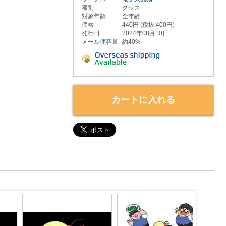
種別
グッズ
対象年齢
全年齢
価格
440円 (税抜:400円)
発行日
2024年08月10日
メール便容量
約40%
カートに入れる