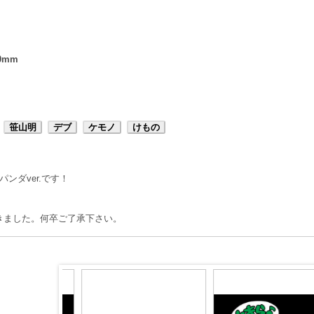
0mm
笹山明
デブ
ケモノ
けもの
ンダver.です！
きました。何卒ご了承下さい。