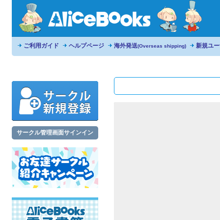
ご利用ガイド
ヘルプページ
海外発送
新規ユー
(Overseas shipping)
サークル管理画面サインイン