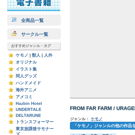
全商品一覧
サークル一覧
おすすめジャンル・タグ
ケモノ
|
獣人
|
人外
オリジナル
イラスト集
同人グッズ
ハンドメイド
海外アニメ
アメコミ
Hazbin Hotel
FROM FAR FARM / URAGE
UNDERTALE
DELTARUNE
ジャンル：
ケモノ
トランスフォーマー
「ケモノ」ジャンルの他の作品
東京放課後サモナー
ズ