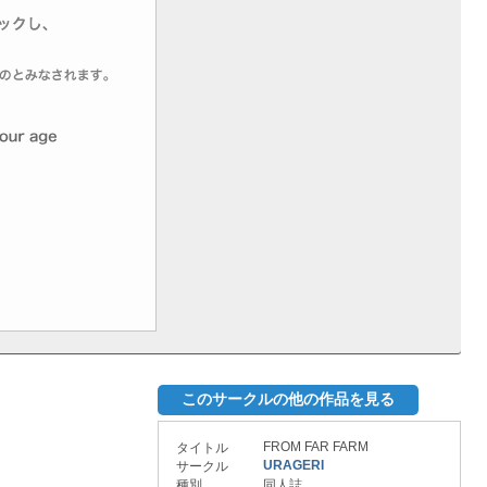
このサークルの他の作品を見る
FROM FAR FARM
タイトル
URAGERI
サークル
種別
同人誌