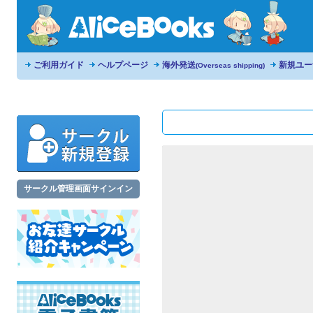
ご利用ガイド
ヘルプページ
海外発送
新規ユー
(Overseas shipping)
サークル管理画面サインイン