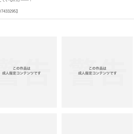
ms/7433295】