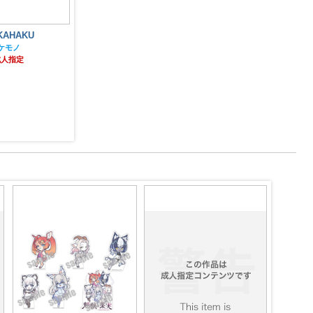
KAHAKU
KAHAKU
ケモノ
ケモノ
成人指定
成人指定