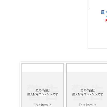
KAHAKU
ケモノ
成人指定