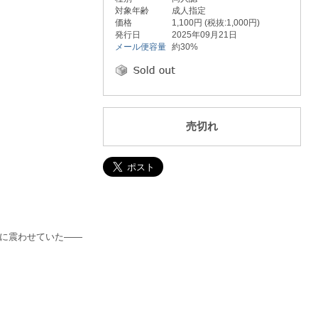
対象年齢
成人指定
価格
1,100円 (税抜:1,000円)
発行日
2025年09月21日
メール便容量
約30%
売切れ
に震わせていた——