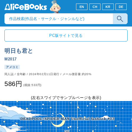
EN
CH
KR
DE
PC版サイトで見る
明日も君と
M2017
アメコミ
同人誌
/
全年齢
/
2024年02月11日発行
/ メール便容量:約20%
586円
(税抜:533円)
(左右スワイプでサンプルページを表示)