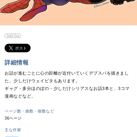
Sold Out
詳細情報
お話が進むごとに心の距離が近付いていくデプスパを描きまし
た。少しだけウェイピタもあります。
ギャグ・多分ほのぼの・少しだけシリアスなお話3本と、3コマ
漫画などなど。
ページ数・曲数・個数など
36ページ
主な作家