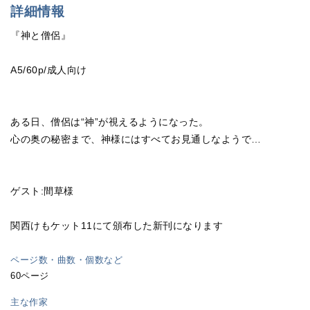
詳細情報
『神と僧侶』
A5/60p/成人向け
ある日、僧侶は“神”が視えるようになった。
心の奥の秘密まで、神様にはすべてお見通しなようで…
ゲスト:間草様
関西けもケット11にて頒布した新刊になります
ページ数・曲数・個数など
60ページ
主な作家