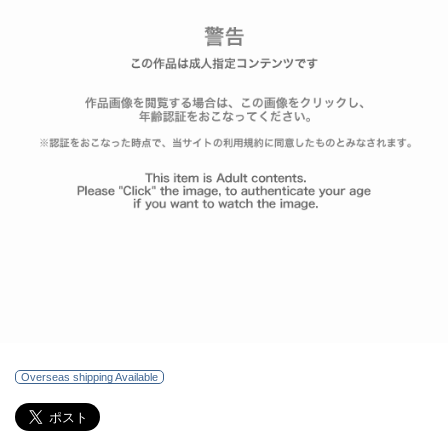
Overseas shipping Available