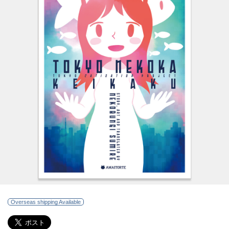
Overseas shipping Available