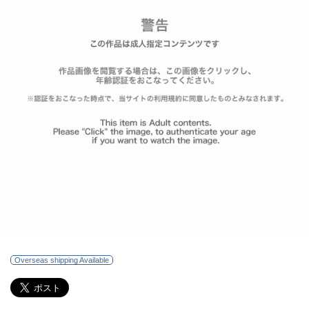
Overseas shipping Available