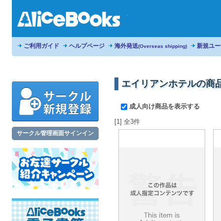
ご利用ガイド
ヘルプページ
海外発送
新規ユー
(Overseas shipping)
エイリアンホテルの商
成人向け商品を表示する
[1] 全3件
サークル管理画面サインイン