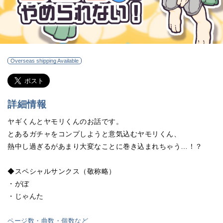
Overseas shipping Available
詳細情報
ヤギくんとヤモリくんのお話です。
とあるガチャをコンプしようと意気込むヤモリくん、
熱中し過ぎるがあまり大変なことに巻き込まれちゃう…！？
◆スペシャルサンクス（敬称略）
・がぼ
・じゃんた
ページ数・曲数・個数など