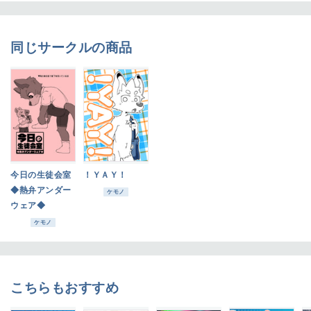
同じサークルの商品
今日の生徒会室
！ＹＡＹ！
◆熱弁アンダー
ケモノ
ウェア◆
ケモノ
こちらもおすすめ