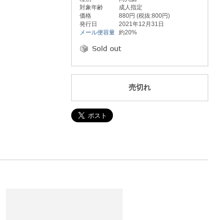
対象年齢
成人指定
価格
880円 (税抜:800円)
発行日
2021年12月31日
メール便容量
約20%
売切れ