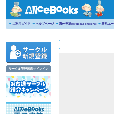
ご利用ガイド
ヘルプページ
海外発送
新規ユー
(Overseas shipping)
サークル管理画面サインイン