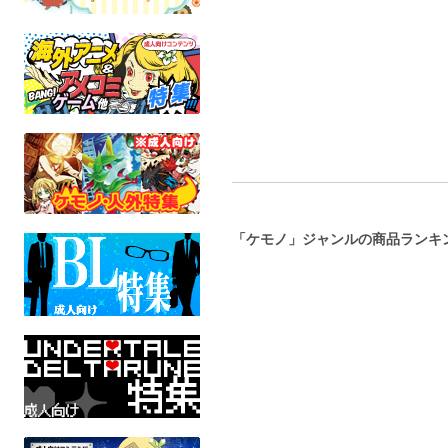
全年
成人指定
ケモノ
全年齢
「ケモノ」ジャンルの商品ランキ