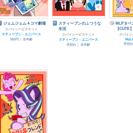
ジェムジェム４コマ劇場
スティーブンのふつうな
MLPタペ
生活
【CUTE
スパイシービスケット
スティーブン・ユニバース
スパイシービスケット
スパイシ
550円｜
全年齢
MyLi
スティーブン・ユニバース
売切
売切れ｜
全年齢