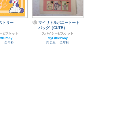
ストリー
マイリトルポニートート
】
バッグ（CUTE）
ービスケット
スパイシービスケット
ttlePony
MyLittlePony
れ｜
全年齢
売切れ｜
全年齢