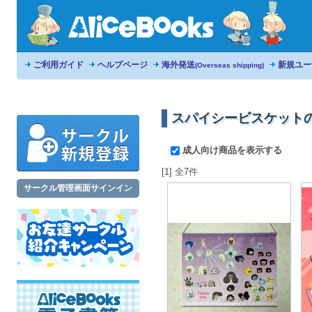
ご利用ガイド
ヘルプページ
海外発送
新規ユー
(Overseas shipping)
スパイシービスケット
成人向け商品を表示する
[1] 全7件
サークル管理画面サインイン