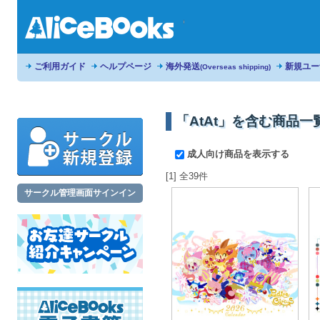
ご利用ガイド
ヘルプページ
海外発送
新規ユー
(Overseas shipping)
「AtAt」を含む商品一
成人向け商品を表示する
[1] 全39件
サークル管理画面サインイン