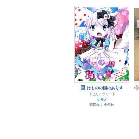
けものの国のありす
りぼんアラモード
ケモノ
売切れ｜
全年齢