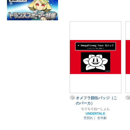
オメフラ顔缶バッジ（こ
のバーカ）
ちりちりねーしょん
UNDERTALE
売切れ｜
全年齢