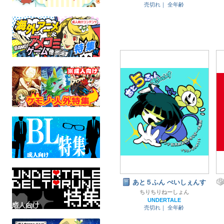
売切れ｜
全年齢
あと５ふん ぺいしぇんす
ちりちりねーしょん
UNDERTALE
売切れ｜
全年齢