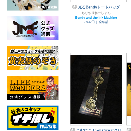
光るBendyトートバッグ
ちりちりねーしょん
Bendy and the Ink Machine
2,932円｜
全年齢
こむにこ！Solsticeアクリ