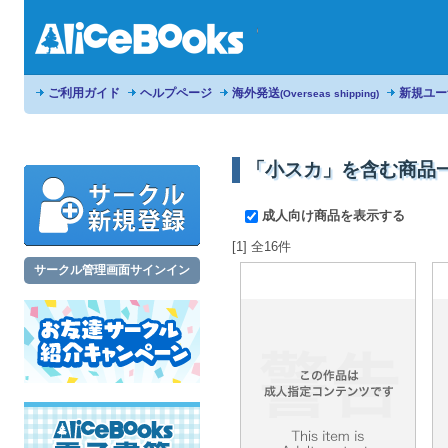
ご利用ガイド
ヘルプページ
海外発送
新規ユー
(Overseas shipping)
「小スカ」を含む商品
成人向け商品を表示する
[1] 全16件
サークル管理画面サインイン