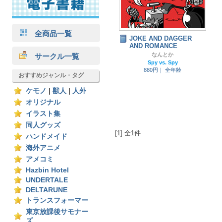
全商品一覧
JOKE AND DAGGER
AND ROMANCE
なんとか
サークル一覧
Spy vs. Spy
880円｜
全年齢
おすすめジャンル・タグ
ケモノ
|
獣人
|
人外
オリジナル
イラスト集
同人グッズ
[1] 全1件
ハンドメイド
海外アニメ
アメコミ
Hazbin Hotel
UNDERTALE
DELTARUNE
トランスフォーマー
東京放課後サモナー
ズ