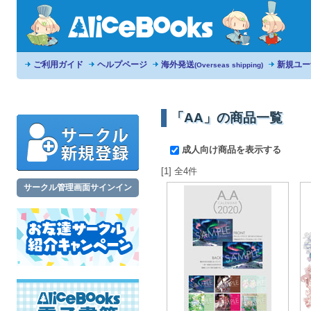
ご利用ガイド
ヘルプページ
海外発送
新規ユー
(Overseas shipping)
「AA」の商品一覧
成人向け商品を表示する
[1] 全4件
サークル管理画面サインイン