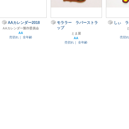
AAカレンダー2018
モララー ラバーストラ
しぃ ラ
ップ
AAカレンダー製作委員会
AA
とま屋
売切れ｜
全年齢
売切
AA
売切れ｜
全年齢