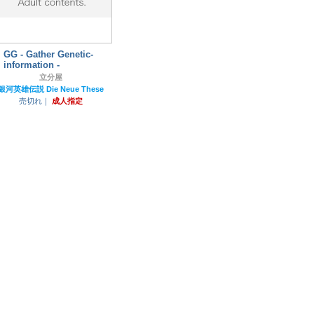
GG - Gather Genetic-
information -
立分屋
銀河英雄伝説 Die Neue These
売切れ｜
成人指定