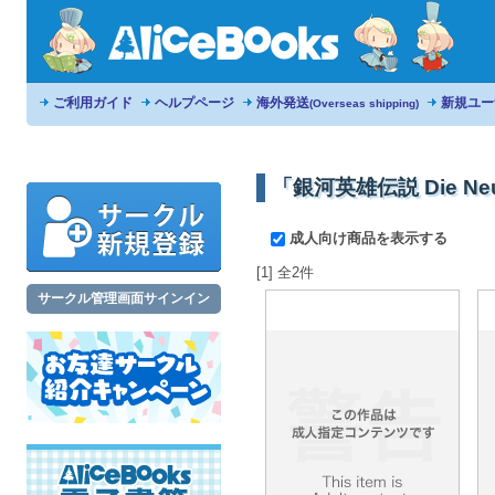
ご利用ガイド
ヘルプページ
海外発送
新規ユー
(Overseas shipping)
「銀河英雄伝説 Die Ne
成人向け商品を表示する
[1] 全2件
サークル管理画面サインイン