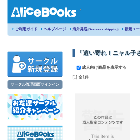
ご利用ガイド
ヘルプページ
海外発送
新規ユー
(Overseas shipping)
「這い寄れ！ニャル子
成人向け商品を表示する
[1] 全1件
サークル管理画面サインイン